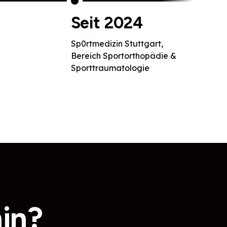
Seit 2024
Sp0rtmedizin Stuttgart,
Bereich Sportorthopädie &
Sporttraumatologie
in?