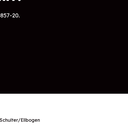
4857-20.
Schulter/Ellbogen