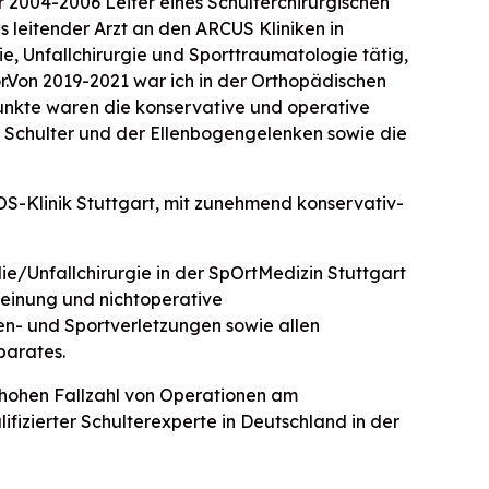
r 2004-2006 Leiter eines Schulterchirurgischen
ls leitender Arzt an den ARCUS Kliniken in
e, Unfallchirurgie und Sporttraumatologie tätig,
tor.Von 2019-2021 war ich in der Orthopädischen
punkte waren die konservative und operative
 Schulter und der Ellenbogengelenken sowie die
TOS-Klinik Stuttgart, mit zunehmend konservativ-
ie/Unfallchirurgie in der SpOrtMedizin Stuttgart
einung und nichtoperative
n- und Sportverletzungen sowie allen
arates.
 hohen Fallzahl von Operationen am
lifizierter Schulterexperte in Deutschland in der