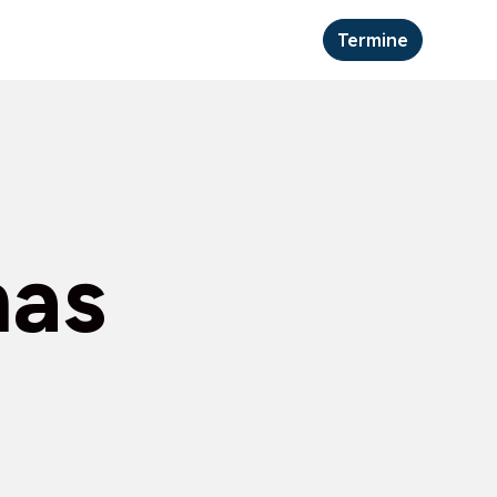
Termine
mas