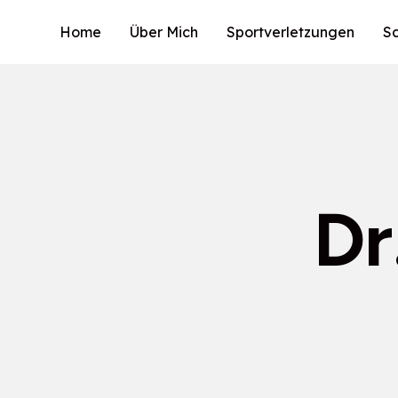
Home
Über Mich
Sportverletzungen
S
Dr