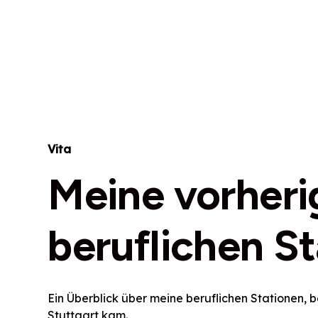
Vita
Meine vorheri
beruflichen S
Ein Überblick über meine beruflichen Stationen, b
Stuttgart kam.