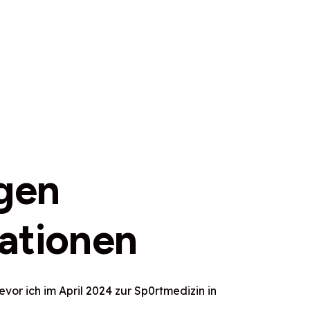
gen
tationen
evor ich im April 2024 zur Sp0rtmedizin in