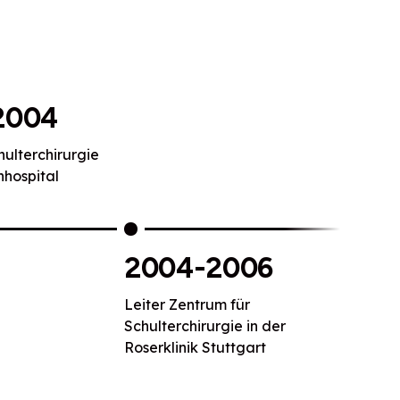
2004
hulterchirurgie
nhospital
2004-2006
Leiter Zentrum für
Schulterchirurgie in der
Roserklinik Stuttgart