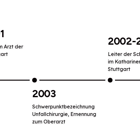
1
2002-
m Arzt der
gart
Leiter der Sc
im Katharine
Stuttgart
2003
Schwerpunktbezeichnung
Unfallchirurgie, Ernennung
zum Oberarzt