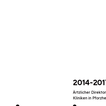
2014-201
Ärtzlicher Direkto
Kliniken in Pforzh