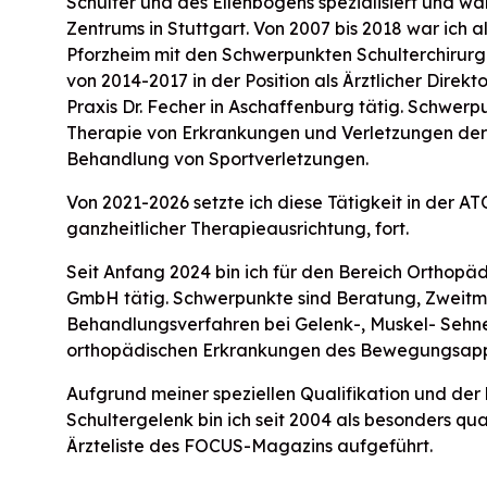
Schulter und des Ellenbogens spezialisiert und wa
Zentrums in Stuttgart. Von 2007 bis 2018 war ich a
Pforzheim mit den Schwerpunkten Schulterchirurgi
von 2014-2017 in der Position als Ärztlicher Direk
Praxis Dr. Fecher in Aschaffenburg tätig. Schwer
Therapie von Erkrankungen und Verletzungen der
Behandlung von Sportverletzungen.
Von 2021-2026 setzte ich diese Tätigkeit in der A
ganzheitlicher Therapieausrichtung, fort.
Seit Anfang 2024 bin ich für den Bereich Orthopäd
GmbH tätig. Schwerpunkte sind Beratung, Zweitm
Behandlungsverfahren bei Gelenk-, Muskel- Sehne
orthopädischen Erkrankungen des Bewegungsapp
Aufgrund meiner speziellen Qualifikation und der
Schultergelenk bin ich seit 2004 als besonders qua
Ärzteliste des FOCUS-Magazins aufgeführt.